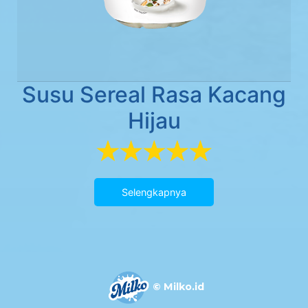
Susu Sereal Rasa Kacang
Hijau
Selengkapnya
© Milko.id