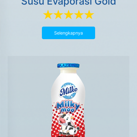
Susu Evaporasi Gold
Selengkapnya