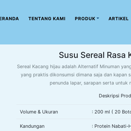
ERANDA
TENTANG KAMI
PRODUK
ARTIKEL
Susu Sereal Rasa 
Sereal Kacang hijau adalah Alternatif Minuman yan
yang praktis dikonsumsi dimana saja dan kapan sa
penunda lapar, sarapan serta untuk
Deskripsi Prod
Volume & Ukuran
: 200 ml ( 20 Boto
Kandungan
: Protein Nabati-