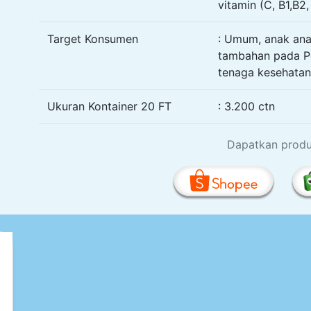
vitamin (C, B1,B2,
Target Konsumen
: Umum, anak anak
tambahan pada Pe
tenaga kesehatan, 
Ukuran Kontainer 20 FT
: 3.200 ctn
Dapatkan produk