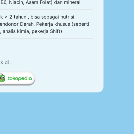
 B6, Niacin, Asam Folat) dan mineral
 > 2 tahun , bisa sebagai nutrisi
ndonor Darah, Pekerja khusus (seperti
analis kimia, pekerja Shift)
 di :