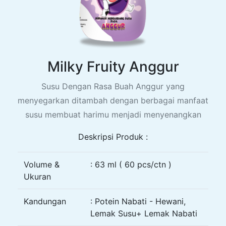
Milky Fruity Anggur
Susu Dengan Rasa Buah Anggur yang
menyegarkan ditambah dengan berbagai manfaat
susu membuat harimu menjadi menyenangkan
Deskripsi Produk :
Volume &
: 63 ml ( 60 pcs/ctn )
Ukuran
Kandungan
: Potein Nabati - Hewani,
Lemak Susu+ Lemak Nabati