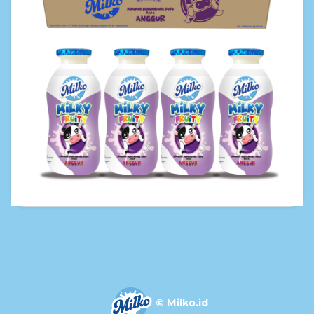
© Milko.id