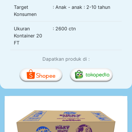
Target
: Anak - anak : 2-10 tahun
Konsumen
Ukuran
: 2600 ctn
Kontainer 20
FT
Dapatkan produk di :