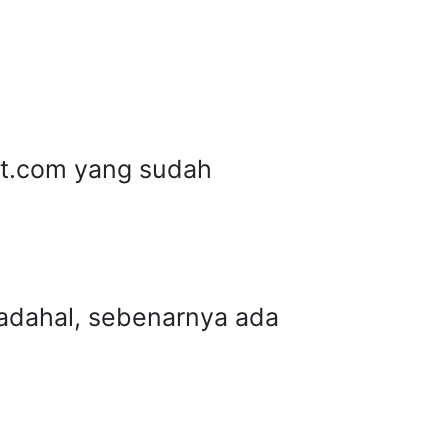
st.com yang sudah
Padahal, sebenarnya ada