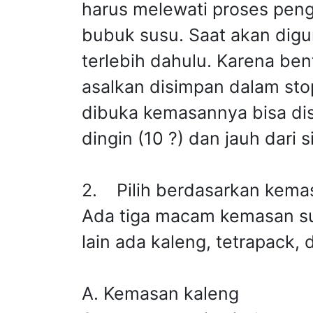
harus melewati proses pen
bubuk susu. Saat akan digu
terlebih dahulu. Karena ben
asalkan disimpan dalam sto
dibuka kemasannya bisa di
dingin (10 ?) dan jauh dari 
2. Pilih berdasarkan kem
Ada tiga macam kemasan sus
lain ada kaleng, tetrapack, 
A. Kemasan kaleng