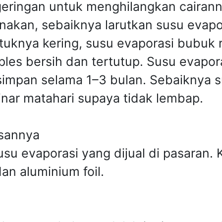
geringan untuk menghilangkan cairan
nakan, sebaiknya larutkan susu evapo
tuknya kering, susu evaporasi bubuk re
ples bersih dan tertutup. Susu evapo
simpan selama 1–3 bulan. Sebaiknya 
sinar matahari supaya tidak lembap.
asannya
u evaporasi yang dijual di pasaran. 
dan aluminium foil.