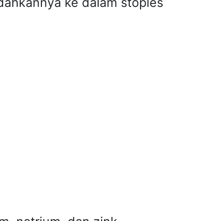
dahkannya ke dalam stoples