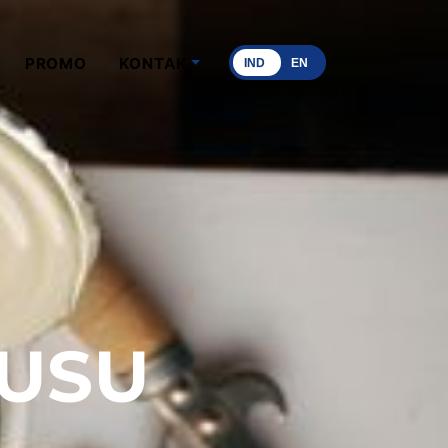
PROMO
KONTAK
IND
EN
SUSU