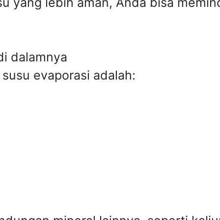
usu yang lebih aman, Anda bisa memin
di dalamnya
susu evaporasi adalah: