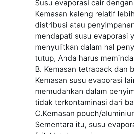
Susu evaporasi cair dengan
Kemasan kaleng relatif lebi
distribusi atau penyimpana
mendapati susu evaporasi 
menyulitkan dalam hal pen
tutup, Anda harus memindah
B. Kemasan tetrapack dan b
Kemasan susu evaporasi lai
memudahkan dalam penyimpa
tidak terkontaminasi dari bak
C.Kemasan pouch/aluminium
Sementara itu, susu evapo