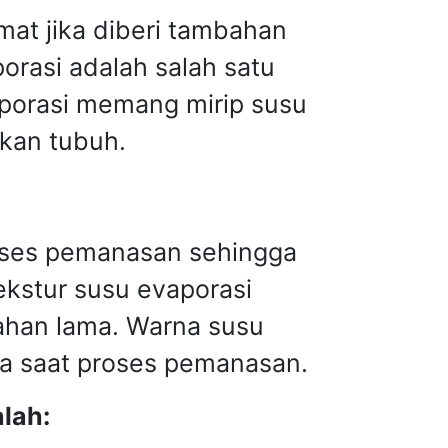
at jika diberi tambahan
orasi adalah salah satu
aporasi memang mirip susu
ukan tubuh.
proses pemanasan sehingga
ekstur susu evaporasi
tahan lama. Warna susu
da saat proses pemanasan.
lah: