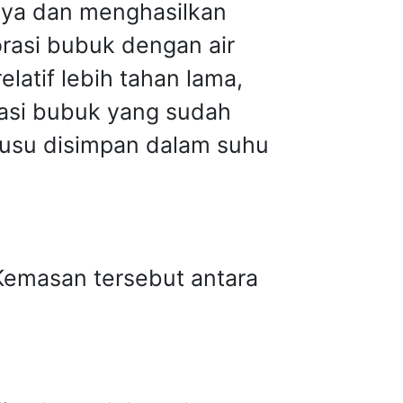
nya dan menghasilkan
rasi bubuk dengan air
latif lebih tahan lama,
rasi bubuk yang sudah
susu disimpan dalam suhu
Kemasan tersebut antara