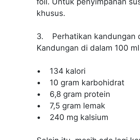
foil. Untuk penyimpanan s
khusus.
3. Perhatikan kandungan 
Kandungan di dalam 100 ml 
• 134 kalori
• 10 gram karbohidrat
• 6,8 gram protein
• 7,5 gram lemak
• 240 mg kalsium