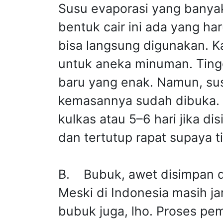
Susu evaporasi yang banyak
bentuk cair ini ada yang ha
bisa langsung digunakan. K
untuk aneka minuman. Ting
baru yang enak. Namun, susu 
kemasannya sudah dibuka. 
kulkas atau 5–6 hari jika d
dan tertutup rapat supaya ti
B. Bubuk, awet disimpan d
Meski di Indonesia masih j
bubuk juga, lho. Proses pe