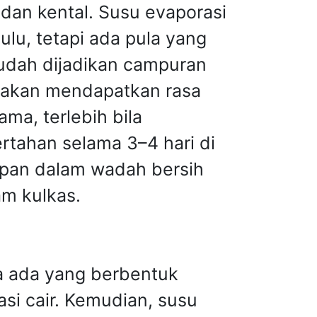
dan kental. Susu evaporasi
ulu, tetapi ada pula yang
mudah dijadikan campuran
 akan mendapatkan rasa
ama, terlebih bila
tahan selama 3–4 hari di
simpan dalam wadah bersih
am kulkas.
ta ada yang berbentuk
si cair. Kemudian, susu