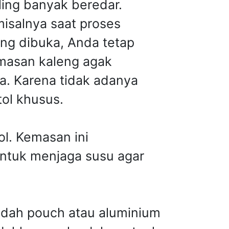
ling banyak beredar.
misalnya saat proses
eng dibuka, Anda tetap
emasan kaleng agak
a. Karena tidak adanya
ol khusus.
l. Kemasan ini
ntuk menjaga susu agar
adah pouch atau aluminium