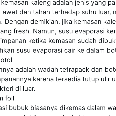
 kemasan kaleng adalah jenis yang pa
h awet dan tahan terhadap suhu luar, 
n. Dengan demikian, jika kemasan kal
yang fresh. Namun, susu evaporasi k
yimpanan ketika kemasan sudah dibuk
kan susu evaporasi cair ke dalam bot
otol
nnya adalah wadah tetrapack dan boto
nannya karena tersedia tutup ulir u
teri di luar.
 foil
rasi bubuk biasanya dikemas dalam w