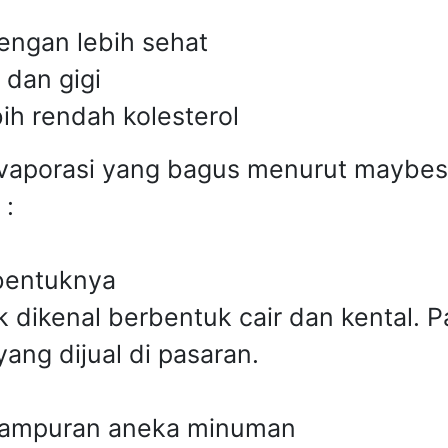
ngan lebih sehat
 dan gigi
ih rendah kolesterol
 evaporasi yang bagus menurut maybe
 :
bentuknya
 dikenal berbentuk cair dan kental. 
ang dijual di pasaran.
 campuran aneka minuman