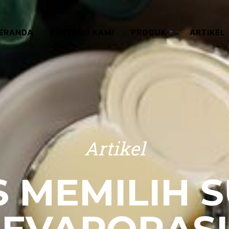
ERANDA
TENTANG KAMI
PRODUK
ARTIKEL
Artikel
S MEMILIH 