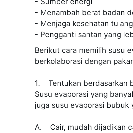
- Sumber energi
- Menambah berat badan de
- Menjaga kesehatan tulang
- Pengganti santan yang leb
Berikut cara memilih susu
berkolaborasi dengan pakar
1. Tentukan berdasarkan 
Susu evaporasi yang banyak
juga susu evaporasi bubuk y
A. Cair, mudah dijadikan