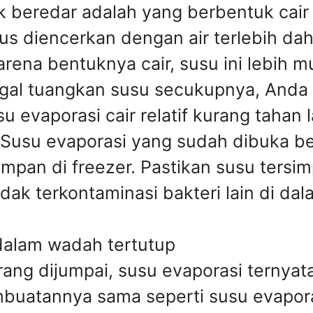
 beredar adalah yang berbentuk cair 
rus diencerkan dengan air terlebih dah
arena bentuknya cair, susu ini lebih 
gal tuangkan susu secukupnya, Anda
evaporasi cair relatif kurang tahan l
Susu evaporasi yang sudah dibuka ber
isimpan di freezer. Pastikan susu ter
dak terkontaminasi bakteri lain di dal
alam wadah tertutup
arang dijumpai, susu evaporasi ternya
mbuatannya sama seperti susu evapora