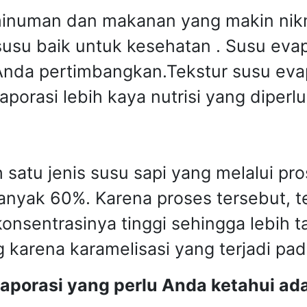
inuman dan makanan yang makin nikm
usu baik untuk kesehatan . Susu evap
 Anda pertimbangkan.Tekstur susu ev
aporasi lebih kaya nutrisi yang diperl
h satu jenis susu sapi yang melalui 
anyak 60%. Karena proses tersebut, t
konsentrasinya tinggi sehingga lebih 
 karena karamelisasi yang terjadi pa
porasi yang perlu Anda ketahui ada